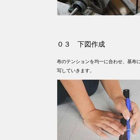
０３ 下図作成
布のテンションを均一に合わせ、基布
写していきます。