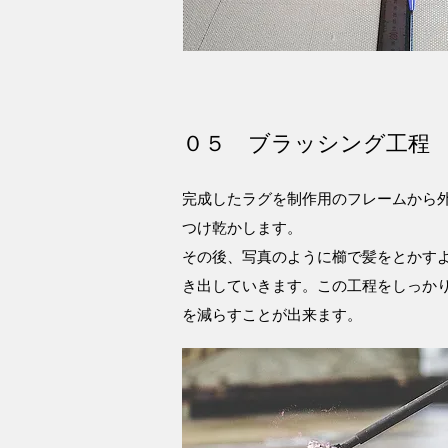
０５ ブラッシング工程
完成したラグを制作用のフレームから
つけ乾かします。
その後、写真のように櫛で髪をとかす
き出していきます。この工程をしっか
を減らすことが出来ます。