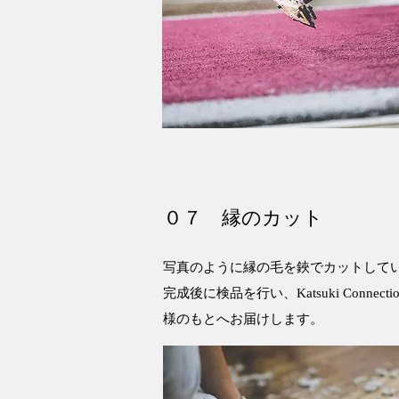
０７ 縁のカット
写真のように縁の毛を鋏でカットして
完成後に検品を行い、Katsuki Conne
様のもとへお届けします。