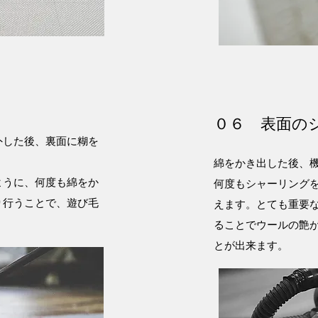
０６ 表面の
外した後、裏面に糊を
綿をかき出した後、
ように、何度も綿をか
何度もシャーリング
り行うことで、遊び毛
えます。とても重要
ることでウールの艶
とが出来ます。