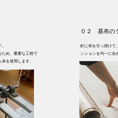
０２ 基布の
す。
針に布を引っ掛けて
るため、重要な工程で
ンションを均一に合
ル糸を使用します。