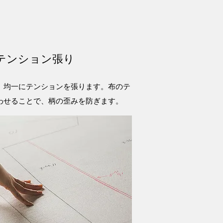
テンション張り
、均一にテンションを張ります。布のテ
わせることで、柄の歪みを防ぎます。