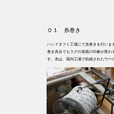
０１ 糸巻き
ハンドタフト工場にて糸巻きを行いま
​巻き具合でもラグの表面の印象が変わ
す。糸は、国内工場で紡績されたウー