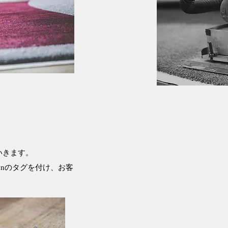
いきます。
ctionのタグを付け、お客