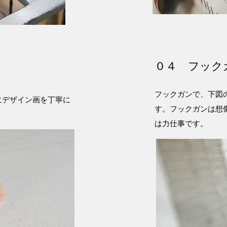
０４ フック
フックガンで、下図
にデザイン画を丁寧に
す。フックガンは想
は力仕事です。