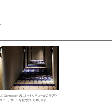
。
suki Connectionではオートクチュールのラグや
ペットデザインをお受けしております。