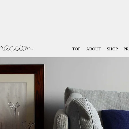
TOP
ABOUT
SHOP
P