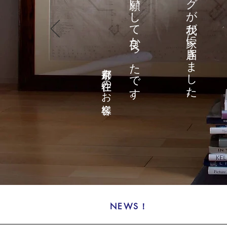
先日、ラグが我が家に届きました。
お願いして良かったです。
京都府 在住のお客様
NEWS！