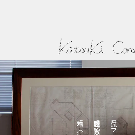
本当に
想像以上に素敵で、